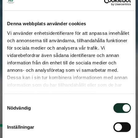
Denna webbplats använder cookies
Vi använder enhetsidentifierare för att anpassa innehållet
och annonserna till användarna, tillhandahålla funktioner
för sociala medier och analysera vår trafik. Vi
vidarebefordrar även sådana identifierare och annan
information från din enhet till de sociala medier och
annons- och analysföretag som vi samarbetar med.
Dessa kan i sin tur kombinera informationen med annan
information som du har tillhandahållit eller som de har
samlat in när du har använt deras tjänster.
Samtyckesval
Nödvändig
Inställningar
Börja studentlivet hos