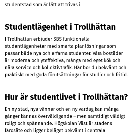
studentstad som är lätt att trivas i.
Studentlägenhet i Trollhättan
I Trollhättan erbjuder SBS funktionella
studentlägenheter med smarta planlösningar som
passar både nya och erfarna studenter. Våra bostäder
är moderna och yteffektiva, många med eget kök och
nära service och kollektivtrafik. Här bor du bekvämt och
praktiskt med goda förutsättningar för studier och fritid.
Hur är studentlivet i Trollhättan?
En ny stad, nya vänner och en ny vardag kan många
gånger kännas överväldigande – men samtidigt väldigt
roligt och spännande. Högskolan Väst är stadens
lärosäte och ligger beläget bekvämt i centrala