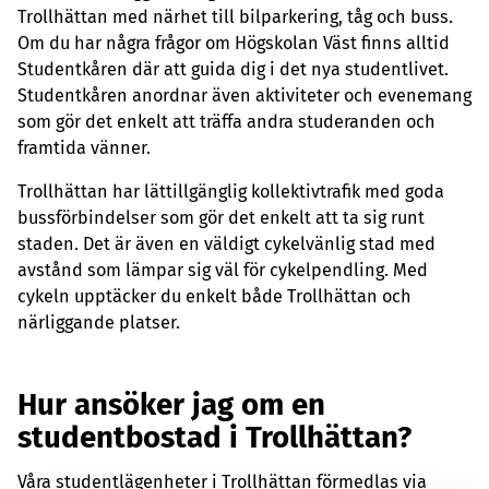
Trollhättan med närhet till bilparkering, tåg och buss.
Om du har några frågor om Högskolan Väst finns alltid
Studentkåren där att guida dig i det nya studentlivet.
Studentkåren anordnar även aktiviteter och evenemang
som gör det enkelt att träffa andra studeranden och
framtida vänner.
Trollhättan har lättillgänglig kollektivtrafik med goda
bussförbindelser som gör det enkelt att ta sig runt
staden. Det är även en väldigt cykelvänlig stad med
avstånd som lämpar sig väl för cykelpendling. Med
cykeln upptäcker du enkelt både Trollhättan och
närliggande platser.
Hur ansöker jag om en
studentbostad i Trollhättan?
Våra studentlägenheter i Trollhättan förmedlas via