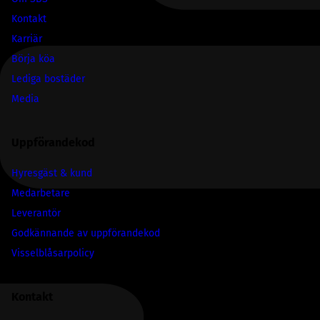
Kontakt
Karriär
Börja köa
Lediga bostäder
Media
Uppförandekod
Hyresgäst & kund
Medarbetare
Leverantör
Godkännande av uppförandekod
Visselblåsarpolicy
Kontakt