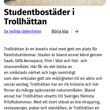
Studentbostäder i
Trollhättan
Se lediga lägenheter
Börja köa
Trollhättan är en kreativ stad med gott om plats för
framtidsdrömmar. Staden är bland annat känd genom
Saab, GKN Aerospace, Film i Väst och Fall- och
slussområdet. Här får du det bästa av
en småstads närhet och lugn samtidigt
som den erbjuder gott om möjligheter till en aktiv och
social vardag. Trollhättan har en rik historia och här
finner du många spännande naturområden. Bland
annat har Trollhättan utsetts till Sveriges främsta
friluftskommun. Med ett stort utbud av bra shopping,
restauranger, pubar och uteställen, är Trollhättan en