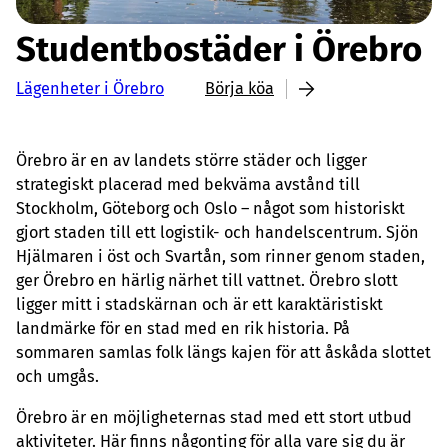
Studentbostäder i Örebro
Lägenheter i Örebro
Börja köa
Örebro är en av landets större städer och ligger
strategiskt placerad med bekväma avstånd till
Stockholm, Göteborg och Oslo – något som historiskt
gjort staden till ett logistik- och handelscentrum. Sjön
Hjälmaren i öst och Svartån, som rinner genom staden,
ger Örebro en härlig närhet till vattnet. Örebro slott
ligger mitt i stadskärnan och är ett karaktäristiskt
landmärke för en stad med en rik historia. På
sommaren samlas folk längs kajen för att åskåda slottet
och umgås.
Örebro är en möjligheternas stad med ett stort utbud
aktiviteter. Här finns någonting för alla vare sig du är