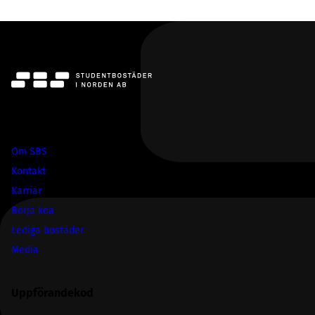
SBS
Om SBS
Kontakt
Karriär
Börja köa
Lediga bostäder
Media
Uppförandekod