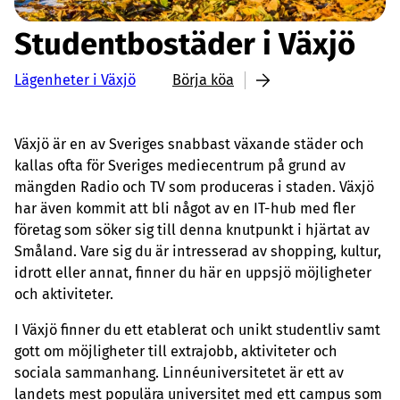
Studentbostäder i Växjö
Lägenheter i Växjö
Börja köa
Växjö är en av Sveriges snabbast växande städer och
kallas ofta för Sveriges mediecentrum på grund av
mängden Radio och TV som produceras i staden. Växjö
har även kommit att bli något av en IT-hub med fler
företag som söker sig till denna knutpunkt i hjärtat av
Småland. Vare sig du är intresserad av shopping, kultur,
idrott eller annat, finner du här en uppsjö möjligheter
och aktiviteter.
I Växjö finner du ett etablerat och unikt studentliv samt
gott om möjligheter till extrajobb, aktiviteter och
sociala sammanhang. Linnéuniversitetet är ett av
landets mest populära universitet med ett campus som