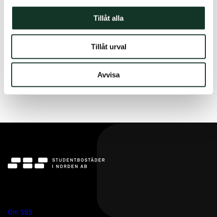
Tillåt alla
Utflyttning
Tillåt urval
Avvisa
Vanliga frågor
SBS
Om SBS