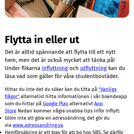
Flytta in eller ut
Det är alltid spännande att flytta till ett nytt
hem, men det är också mycket att tänka på!
Under flikarna
inflyttning
och
utflyttning
kan du
läsa vad som gäller för våra studentbostäder.
Hittar du inte det du söker kan du titta på
”Vanliga
frågor”
alternativt hitta informationen i vår boendeapp
som du hittar på
Google Play
alternativt
App
Store
Nedan kommer några snabba tips inför inflytt:
Glöm inte att göra en adressändring, det gör du
via
www.adressandring.se
.
Hemförsäkring är ett krav för att bo hos SBS. Se därför