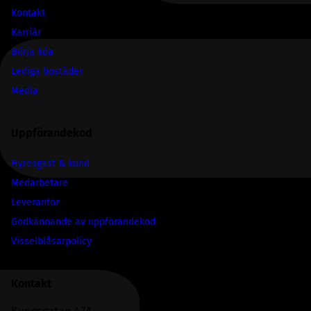
Kontakt
Karriär
Börja köa
Lediga bostäder
Media
Uppförandekod
Hyresgäst & kund
Medarbetare
Leverantör
Godkännande av uppförandekod
Visselblåsarpolicy
Kontakt