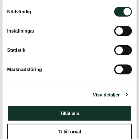
Inflyttning
Samtyckesval
Nödvändig
Parkering
Inställningar
Statistik
Skötsel av bostad
Marknadsföring
Utflyttning
Visa detaljer
Vanliga frågor
Tillåt alla
Tillåt urval