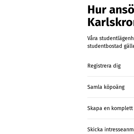
Hur ansö
Karlsk
Våra studentlägenh
studentbostad gälle
Registrera dig
Samla köpoäng
Skapa en komplett 
Skicka intresseanm