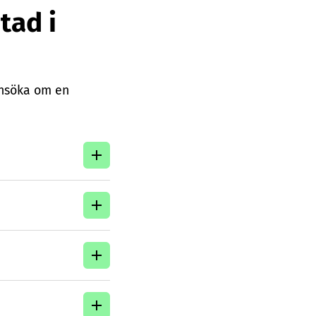
tad i
 ansöka om en