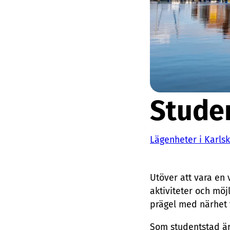
Stude
Lägenheter i Karls
Utöver att vara en
aktiviteter och möj
prägel med närhet t
Som studentstad är 