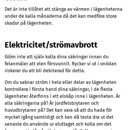
Det är inte tillåtet att stänga av värmen i lägenheterna
under de kalla månaderna då det kan medföra stora
skador på lägenheten.
Elektricitet/strömavbrott
Glöm inte att själv kolla dina säkringar innan du
felanmäler att elen försvunnit. Rycker vi ut i onödan
riskerar du att bli debiterad för detta.
Om du saknar ström i hela eller delar av lägenheten
kontrollera i första hand dina säkringar, i de flesta
lägenheter återfinns i ett elskåp inne i lägenheten. Är
alla säkringarna på? Är jordfelsbrytaren och
huvudbrytaren på? Det kan vara så att du hade för
mycket igång samtidigt och kan då testa dra ut det
senaste du använde ur eluttaget och kolla om det