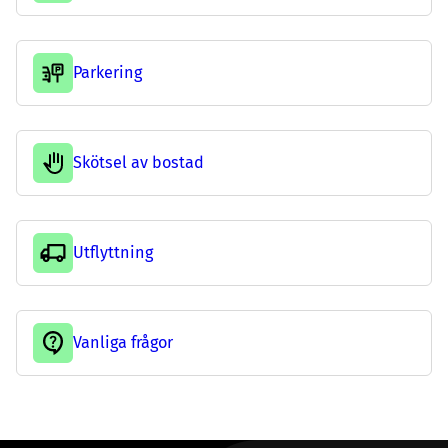
Parkering
Skötsel av bostad
Utflyttning
Vanliga frågor