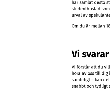
har samlat desto st
studentbostad som 
urval av spekulant
Om du är mellan 18
Vi svara
Vi förstår att du vi
höra av oss till di
samtidigt – kan det 
snabbt och tydligt 