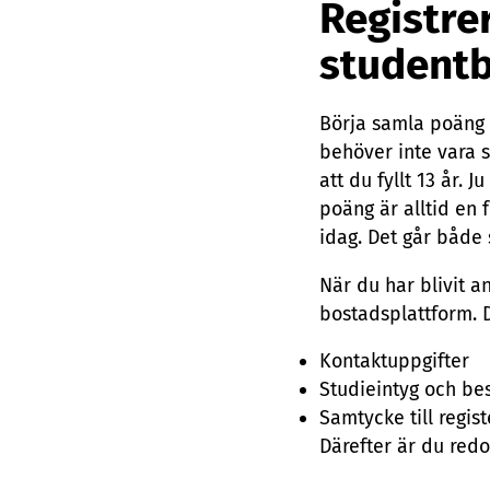
Registrer
studentb
Börja samla poäng i
behöver inte vara s
att du fyllt 13 år. 
poäng är alltid en 
idag. Det går både 
När du har blivit a
bostadsplattform. 
Kontaktuppgifter
Studieintyg och bes
Samtycke till regist
Därefter är du red