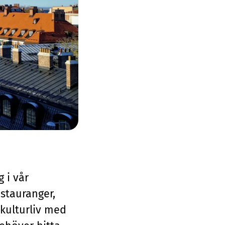
 i vår
stauranger,
 kulturliv med