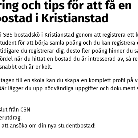
ing och tips för att få en
ostad i Kristianstad
 SBS bostadskö i Kristianstad genom att registrera ett 
tudent för att börja samla poäng och du kan registrera
Ju tidigare du registrerar dig, desto fler poäng hinner du
fördel när du hittat en bostad du är intresserad av, så re
snabbt och är enkelt.
ntagen till en skola kan du skapa en komplett profil på 
Där lägger du upp nödvändiga uppgifter och dokument 
lut från CSN
erutdrag.
o att ansöka om din nya studentbostad!