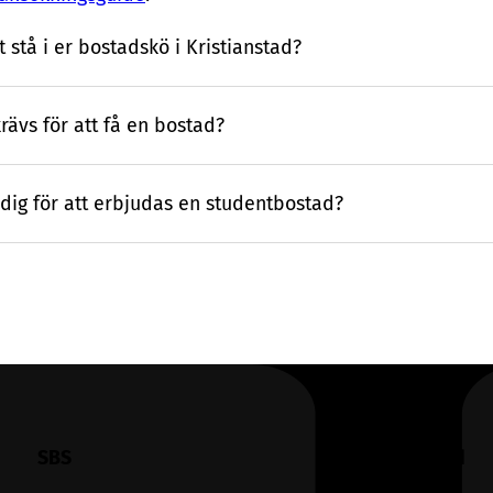
t stå i er bostadskö i Kristianstad?
ävs för att få en bostad?
dig för att erbjudas en studentbostad?
SBS
Uppförandekod