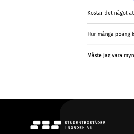
Kostar det något at
Hur många poäng kr
Måste jag vara myn