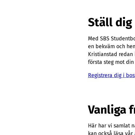
Ställ dig
Med SBS Studentbos
en bekväm och hemtr
Kristianstad redan
första steg mot din
Registrera dig i bo
Vanliga 
Här har vi samlat n
kan också läsa vår