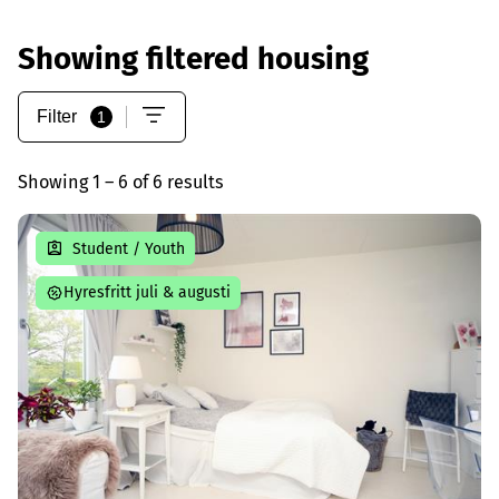
Showing filtered housing
Filter
1
Showing 1 – 6 of 6 results
Student / Youth
Hyresfritt juli & augusti